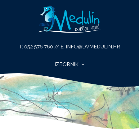
T:
052 576 760
// E:
INFO@DVMEDULIN.HR
IZBORNIK